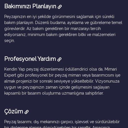
Bakımınızı Planlayın
Peyzajınızın en iyi şekilde görünmesini sağlamak için sürekli
bakım planlayın. Düzenli budama, ayıklama ve gübreleme temel
görevlerdir. Az bakım gerektiren bir manzarayı tercih
ediyorsanız, minimum bakım gerektiren bitki ve malzemeleri
seçin.
Profesyonel Yardım
Kendin Yap peyzaj düzenlemesi ödüllendirici olsa da, Mimari
Expert gibi profesyonel bir peyzaj mimarı veya tasarımcısını işe
almak projenizi bir sonraki seviyeye yükseltebilir. Vizyonunuza
uygun ve peyzajınızın zaman içinde gelişmesini sağlayan
kapsamlı bir tasarım oluşturma uzmanlığına sahiptirler.
Çözüm
Peyzaj tasarımı, dış mekanınızı çarpıcı, işlevsel ve sürdürülebilir
bir dinlenme alanına dönüştürebilen bir sanattır. Amacınızı