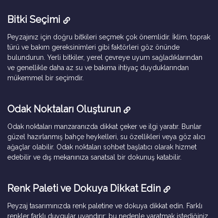
Bitki Seçimi
Peyzajınız için doğru bitkileri seçmek çok önemlidir. İklim, toprak
türü ve bakım gereksinimleri gibi faktörleri göz önünde
bulundurun. Yerli bitkiler, yerel çevreye uyum sağladıklarından
ve genellikle daha az su ve bakıma ihtiyaç duyduklarından
mükemmel bir seçimdir.
Odak Noktaları Oluşturun
Odak noktaları manzaranızda dikkat çeker ve ilgi yaratır. Bunlar
güzel hazırlanmış bahçe heykelleri, su özellikleri veya göz alıcı
ağaçlar olabilir. Odak noktaları sohbet başlatıcı olarak hizmet
edebilir ve dış mekanınıza sanatsal bir dokunuş katabilir.
Renk Paleti ve Dokuya Dikkat Edin
Peyzaj tasarımınızda renk paletine ve dokuya dikkat edin. Farklı
renkler farklı duygular uyandırır; bu nedenle yaratmak istediğiniz