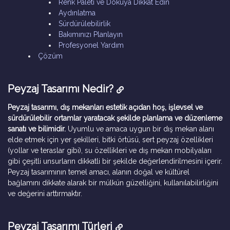
Renk Paleti ve Dokuya Dikkat Edin
Aydınlatma
Sürdürülebilirlik
Bakımınızı Planlayın
Profesyonel Yardım
Çözüm
Peyzaj Tasarımı Nedir?
Peyzaj tasarımı, dış mekanları estetik açıdan hoş, işlevsel ve
sürdürülebilir ortamlar yaratacak şekilde planlama ve düzenleme
sanatı ve bilimidir.
Uyumlu ve amaca uygun bir dış mekan alanı
elde etmek için yer şekilleri, bitki örtüsü, sert peyzaj özellikleri
(yollar ve teraslar gibi), su özellikleri ve dış mekan mobilyaları
gibi çeşitli unsurların dikkatli bir şekilde değerlendirilmesini içerir.
Peyzaj tasarımının temel amacı, alanın doğal ve kültürel
bağlamını dikkate alarak bir mülkün güzelliğini, kullanılabilirliğini
ve değerini arttırmaktır.
Peyzaj Tasarımı Türleri