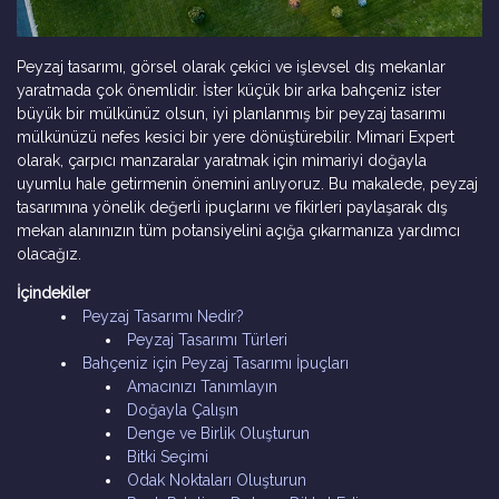
Peyzaj tasarımı, görsel olarak çekici ve işlevsel dış mekanlar
yaratmada çok önemlidir. İster küçük bir arka bahçeniz ister
büyük bir mülkünüz olsun, iyi planlanmış bir peyzaj tasarımı
mülkünüzü nefes kesici bir yere dönüştürebilir. Mimari Expert
olarak, çarpıcı manzaralar yaratmak için mimariyi doğayla
uyumlu hale getirmenin önemini anlıyoruz. Bu makalede, peyzaj
tasarımına yönelik değerli ipuçlarını ve fikirleri paylaşarak dış
mekan alanınızın tüm potansiyelini açığa çıkarmanıza yardımcı
olacağız.
İçindekiler
Peyzaj Tasarımı Nedir?
Peyzaj Tasarımı Türleri
Bahçeniz için Peyzaj Tasarımı İpuçları
Amacınızı Tanımlayın
Doğayla Çalışın
Denge ve Birlik Oluşturun
Bitki Seçimi
Odak Noktaları Oluşturun