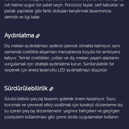
ruh haline uygun bir palet seçin. Pürüzsüz taşlar, sert kabuklar ve
parlak yapraklar gibi farklı dokuları karıştırmak tasarımınıza
derinlik ve ilgi katar.
Aydınlatma
Dış mekan aydınlatması sadece işlevsel olmakla kalmıyor, aynı
zamanda özellikle akşamları manzaranıza büyülü bir ambiyans
katıyor. Temel özellikleri, yolları ve dış mekan yaşam alanlarını
vurgulamak için stratejik aydınlatma kurun. Sürdürülebilir bir
seçenek için enerji tasarruflu LED aydınlatmayı düşünün.
Sürdürülebilirlik
Sürdürülebilir peyzaj tasarımı giderek önem kazanıyor. Suyu
korumak ve çevresel etkiyi azaltmak için kurakçıl düzenleme (az
su içeren peyzaj düzenlemesi), yağmur bahçeleri ve geçirgen
yüzeylerin kullanılması gibi çevre dostu uygulamaları kullanın.