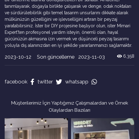
tanımlayarak, doğayla birlikte çalışarak ve denge, odak noktaları
ve sürdürülebilirlik gibi temel tasarım unsurlarını dikkate alarak
mülkünüzün güzelliğini ve işlevselliğini artıran bir peyzaj
yaratabilirsiniz. İster bir DIY projesine başlıyor olun, ister Mimari
Expert'ten profesyonel yardım isteyin, önemli olan, hayal
gücünüzün akmasına izin vermek ve düşünceli peyzaj tasarımı
yoluyla dış alanınızdan en iyi şekilde yararlanmanızı sağlamaktır.
2023-10-12
Son güncelleme 2023-11-03
6,358
facebook
twitter
whatsapp
Müşterilerimiz İçin Yaptığımız Çalışmalardan ve Örnek
Olaylardan Bazıları