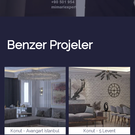
Benzer Projeler
Konut - Avangart İstanbul
Konut - 5 Levent