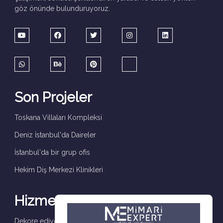
göz önünde bulunduruyoruz.
Son Projeler
Toskana Villaları Kompleksi
Deniz İstanbul'da Daireler
İstanbul'da bir grup ofis
Hekim Diş Merkezi Klinikleri
Hizmetler
Dekore ediyoruz ve tamamlıyoruz