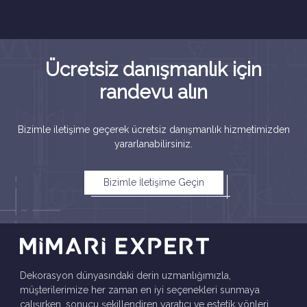
Ücretsiz danışmanlık için
randevu alın
Bizimle iletişime geçerek ücretsiz danışmanlık hizmetimizden
yararlanabilirsiniz.
Bizimle İletişime Geçin
Dekorasyon dünyasındaki derin uzmanlığımızla,
müşterilerimize her zaman en iyi seçenekleri sunmaya
çalışırken, sonucu şekillendiren yaratıcı ve estetik yönleri