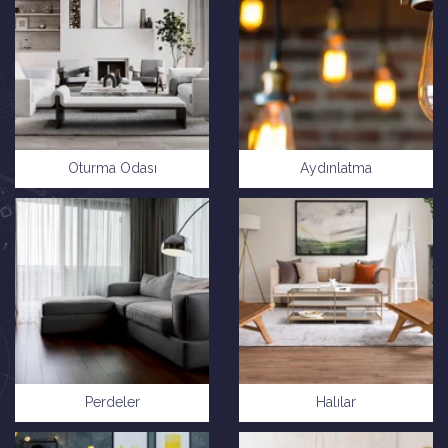
Oturma Odası
Aydınlatma
Perdeler
Halılar