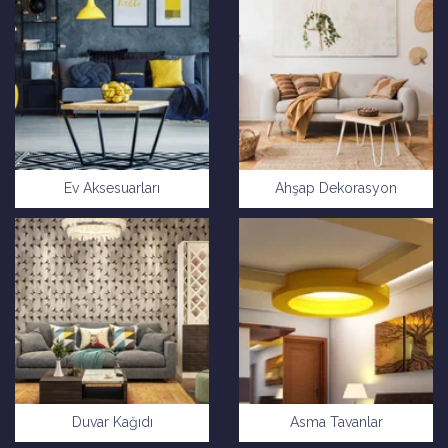
Ev Aksesuarları
Ahşap Dekorasyon
Duvar Kağıdı
Asma Tavanlar