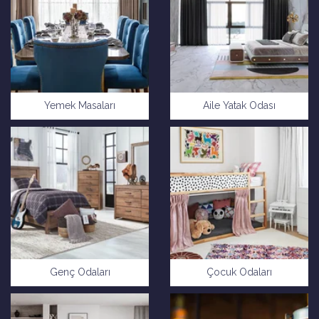
Yemek Masaları
Aile Yatak Odası
Genç Odaları
Çocuk Odaları