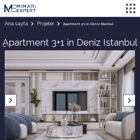
Ana sayfa
Projeler
ِApartment 3+1 in Deniz Istanbul
ِApartment 3+1 in Deniz Istanbul