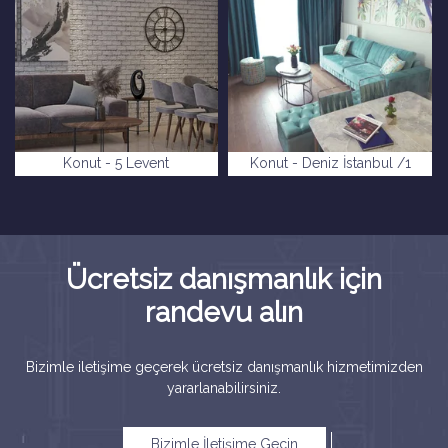
Konut - 5 Levent
Konut - Deniz İstanbul /1
Ücretsiz danışmanlık için
randevu alın
Bizimle iletişime geçerek ücretsiz danışmanlık hizmetimizden
yararlanabilirsiniz.
Bizimle İletişime Geçin