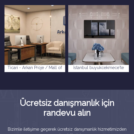
Ticari - Arkan Proje / Mall of
İstanbul buyukcekmece'te
İstanbul
ofis
Ücretsiz danışmanlık için
randevu alın
Bizimle iletişime geçerek ücretsiz danışmanlık hizmetimizden