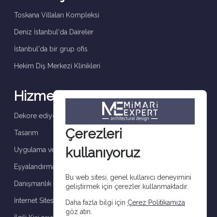
Toskana Villaları Kompleksi
Deniz İstanbul'da Daireler
İstanbul'da bir grup ofis
Hekim Diş Merkezi Klinikleri
Hizmetler
Dekore ediyoruz ve tamamlıyoruz
Çerezleri
Tasarım
kullanıyoruz
Uygulama ve denetim
Eşyalandırma
Bu web sitesi, genel kullanıcı deneyimini
Danışmanlık
geliştirmek için çerezler kullanmaktadır.
İnternet Sitesi çerez aydınlatma metni
Daha fazla bilgi için
Çerez Politikamıza
göz atın.