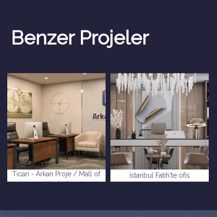
Benzer Projeler
Ticari - Arkan Proje / Mall of
İstanbul Fatih'te ofis
İstanbul