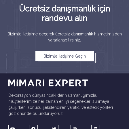
Ücretsiz danışmanlık için
randevu alın
Bizimle iletişime geçerek ücretsiz danışmanlık hizmetimizden
yararlanabilirsiniz.
Bizimle İletişime Geçin
Dekorasyon dünyasındaki derin uzmanlığımızla,
müşterilerimize her zaman en iyi seçenekleri sunmaya
çalışırken, sonucu şekillendiren yaratıcı ve estetik yönleri
göz önünde bulunduruyoruz.