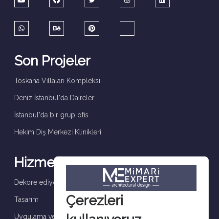
Son Projeler
Toskana Villaları Kompleksi
Deniz İstanbul'da Daireler
İstanbul'da bir grup ofis
Hekim Diş Merkezi Klinikleri
Hizmetler
Dekore ediyoruz ve tamamlıyoruz
Çerezleri
Tasarım
Uygulama ve denetim