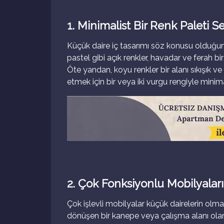
1. Minimalist Bir Renk Paleti S
Küçük daire iç tasarımı söz konusu olduğun
pastel gibi açık renkler, havadar ve ferah b
Öte yandan, koyu renkler bir alanı sıkışık ve
etmek için bir veya iki vurgu rengiyle minimal
2. Çok Fonksiyonlu Mobilyalar
Çok işlevli mobilyalar küçük dairelerin olm
dönüşen bir kanepe veya çalışma alanı olar