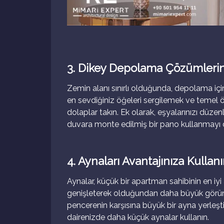
3. Dikey Depolama Çözümlerin
Zemin alanı sınırlı olduğunda, depolama iç
en sevdiğiniz öğeleri sergilemek ve temel 
dolaplar takın. Ek olarak, eşyalarınızı düzenl
duvara monte edilmiş bir pano kullanmayı
4. Aynaları Avantajınıza Kullan
Aynalar, küçük bir apartman sahibinin en iyi a
genişleterek olduğundan daha büyük görünme
pencerenin karşısına büyük bir ayna yerleşti
dairenizde daha küçük aynalar kullanın.