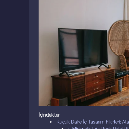
İçindekiler
Küçük Daire İç Tasarım Fikirleri: Ala
1. Minimalist Bir Renk Paleti 