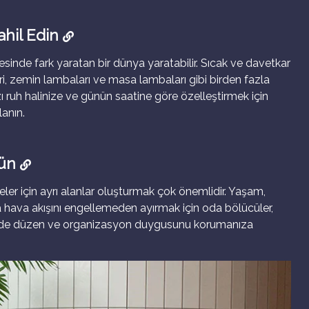
ahil Edin
inde fark yaratan bir dünya yaratabilir. Sıcak ve davetkar
i, zemin lambaları ve masa lambaları gibi birden fazla
ı ruh halinize ve günün saatine göre özelleştirmek için
lanın.
lün
teler için ayrı alanlar oluşturmak çok önemlidir. Yaşam,
ya hava akışını engellemeden ayırmak için oda bölücüler,
vinizde düzen ve organizasyon duygusunu korumanıza