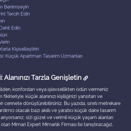
rı Benimseyin
ni Tercih Edin
nın
Dahil Edin
ölün
Verin
arla Kişiselleştirin
ası: Küçük Apartman Tasarım Uzmanları
: Alanınızı Tarzla Genişletin
ilden, konfordan veya işlevsellikten ödün vermeniz
kirleriyle, küçük alanınızı kişiliğinizi yansıtan ve
bir cennete dönüştürebilirsiniz. Bu yazıda, sınırlı metrekare
rdımcı olacak bazı akıllı ve yaratıcı küçük daire tasarım
 arıyorsanız, sizi güzel ve verimli küçük yaşam alanları
an Mimari Expert Mimarlık Firması ile tanıştıracağız.