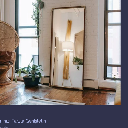
nınızı Tarzla Genişletin
Seçin