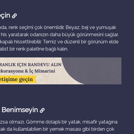
eçin
da, renk seçimi çok önemlidir. Beyaz, bej ve yumuşak
ir his yaratarak odanızın daha büyük görünmesini sağlar.
 kapalı hissettirebilir. Temiz ve düzenli bir görünüm elde
ist bir renk paletine bağlı kalın.
ı Benimseyin
azsa olmazı. Gömme dolaplı bir yatak, misafir yatağına
ak da kullanılabilen bir yemek masası gibi birden çok