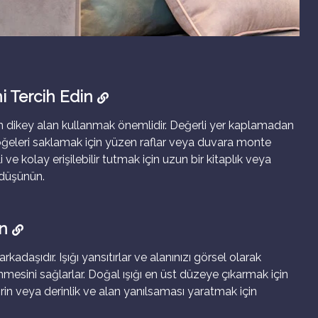
i Tercih Edin
in dikey alan kullanmak önemlidir. Değerli yer kaplamadan
öğeleri saklamak için yüzen raflar veya duvara monte
i ve kolay erişilebilir tutmak için uzun bir kitaplık veya
 düşünün.
ın
rkadaşıdır. Işığı yansıtırlar ve alanınızı görsel olarak
sini sağlarlar. Doğal ışığı en üst düzeye çıkarmak için
rin veya derinlik ve alan yanılsaması yaratmak için