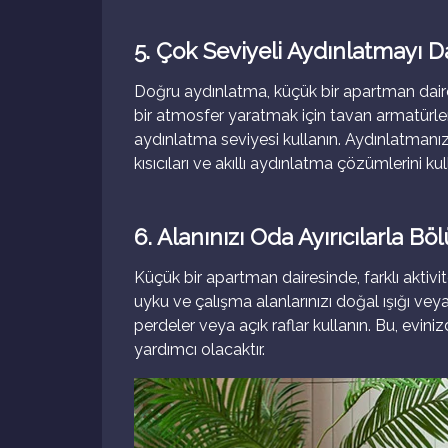
5. Çok Seviyeli Aydınlatmayı D
Doğru aydınlatma, küçük bir apartman daires
bir atmosfer yaratmak için tavan armatürler
aydınlatma seviyesi kullanın. Aydınlatmanız
kısıcıları ve akıllı aydınlatma çözümlerini kul
6. Alanınızı Oda Ayırıcılarla Bö
Küçük bir apartman dairesinde, farklı aktivi
uyku ve çalışma alanlarınızı doğal ışığı ve
perdeler veya açık raflar kullanın. Bu, e
yardımcı olacaktır.