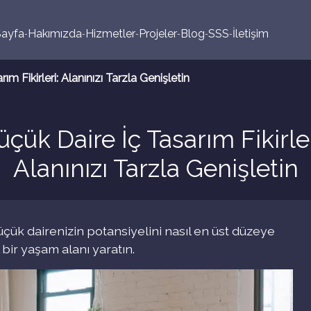
Sayfa
Hakımızda
Hizmetler
Projeler
Blog
SSS
İletişim
ım Fikirleri: Alanınızı Tarzla Genişletin
üçük Daire İç Tasarım Fikirler
Alanınızı Tarzla Genişletin
küçük dairenizin potansiyelini nasıl en üst düzeye
 bir yaşam alanı yaratın.