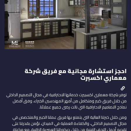
احجز استشارة مجانية مع فريق شركة
معماري اكسبرت
توفر شركة معماري اكسبيرت خدماتها الاحترافية في مجال التصميم الداخلي
من خلال فريق كبير ومتكامل من أمهر المهندسين الخبراء، وفق أفضل
نماذج التصاميم الاحترافية التي نالت رضى جميع عملائنا.
ومن خلال خبرتنا العالية التي يتمتع بها فريق عملنا الخبير والمتخصص في
مجال التصميم الداخلي، والكفاءة العملية في الميدان، نؤمن بقدرتنا على
تقديم أجمل التحف الفنية من خلال ديكوراتنا العصرية الراقية، مع مراعاة