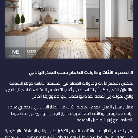
3.
تصميم الأثاث وطاولات الطعام حسب الفكر الياباني
يعكس تصميم الأثاث وطاولات الطعام في الفلسفة اليابانية جوهر البساطة
والتوازن الذي يمكن أن نشاهده في أغلب التصاميم المشاهدة لدى اليابانيين،
والتي تحولت إلى ثقافة بحدّ ذاتها تجذب إليها جمهورها الخاص.
فعلى سبيل المثال: يهدف تصميم الأثاث في الطراز الياباني إلى تحقيق عناصر
الراحة مع توفير الوظائف الفعالة، بجانب إبراز الجمال الهادئ غير المضغوط
بالعناصر، مع إبراز التفاصيل الدقيقة.
وفي تصميم الطاولات والأثاث مثلاً، يتم التركيز على جوانب البساطة والوظيفية
في الوقت نفسه، وذلك من خلال توفير قطع أثاث بتصميم يعكس الاستخدام