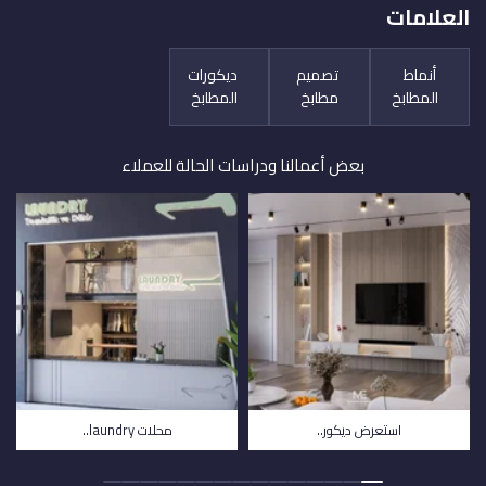
العلامات
أنماط
تصميم
ديكورات
المطابخ
مطابخ
المطابخ
بعض أعمالنا ودراسات الحالة للعملاء
استعرض ديكور..
محلات laundry..