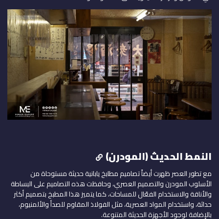
النمط الحديث (المودرن)
مع تطور العصر ظهرت أيضاً تصاميم مطابخ يابانية حديثة مستوحاة من
الأسلوب المودرن والتصميم العصري، وحافظت هذه التصاميم على البساطة
والأناقة والاستخدام الفعّال للمساحات، كما يتميز هذا المطبخ بتصميم أكثر
حداثة، واستخدام المواد العصرية، مثل الفولاذ المقاوم للصدأ والألمنيوم،
بالإضافة لوجود الأجهزة الحديثة المتنوعة.