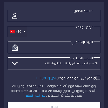
*الاسم الكامل
*رقم الهاتف
+90
البريد الإلكتروني
الخدمة المطلوبة
أوافق على الموافقة بموجب
نص إشعار ETK
بمواصلتك، سيتم فهم أنك تمنح موافقتك الصريحة لمعالجة بياناتك
الشخصية ونقلها إلى الخارج، وستتم معالجة بياناتك الشخصية بطريقة
محدودة للأغراض المبينة في
نص البيان العام
إرسال