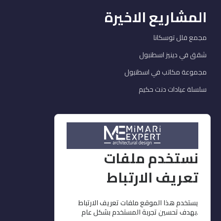
المشاريع الاخيرة
مجمع فلل توسكانا
شقق في دينيز اسطنبول
مجموعة مكاتب في اسطنبول
سلسلة عيادات دنت حكيم
خدماتنا
ديكور وتشطيبات
نستخدم ملفات
التصميم
تعريف الارتباط
تنفيذ وإشراف
مفروشات وإكساء
يستخدم هذا الموقع ملفات تعريف الارتباط
استشارات
بهدف تحسين تجربة المستخدم بشكل عام.