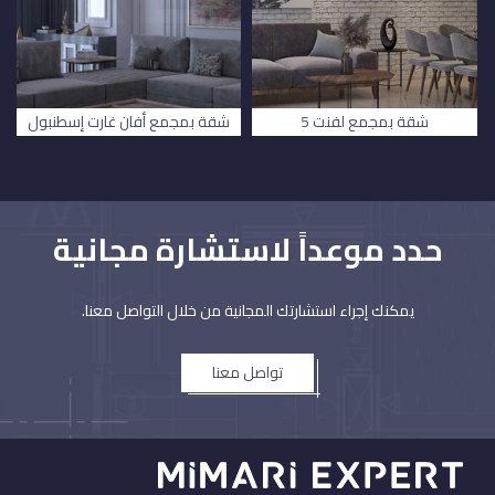
شقة بمجمع لفنت 5
شقة بمجمع أفان غارت إسطنبول
حدد موعداً لاستشارة مجانية
يمكنك إجراء استشارتك المجانية من خلال التواصل معنا.
تواصل معنا