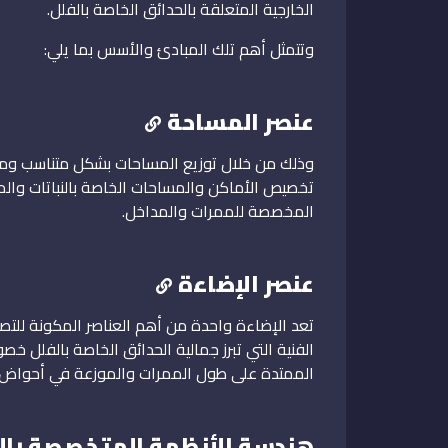
الخارجية المتعلقة بالحدائق الخاصة بالفلل.
وتتمثل أهم تلك المبادئ والأسس بما يلي:
عنصر المساحة
وذلك من خلال توزيع المساحات بشكل متناسب ومتوا
تخصيص الأماكن والمساحات الخاصة بالنباتات وال
المخصصة للممرات والمداخل.
عنصر الإضاءة
تعد الإضاءة واحدة من أهم العناصر المكونة للتصم
الفنية التي تبرز جمالية الحدائق الخاصة بالفلل خ
الممتدة على طول الممرات والموزعة في أحواض الزرع
هندسة الأنظمة المتخصصة بال