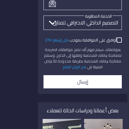
الخدمة المطلوبة
أوافق على الموافقة بموجب
نص إشعار ETK
بمواصلتك، سيتم فهم أنك تمنح موافقتك الصريحة
لمعالجة بياناتك الشخصية ونقلها إلى الخارج، وستتم
معالجة بياناتك الشخصية بطريقة محدودة للأغراض
المبينة في
نص البيان العام
إرسال
بعض أعمالنا ودراسات الحالة للعملاء