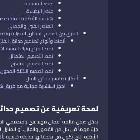
عنصر المساحة
عنصر الإضاءة
هندسة الأنظمة المتخصصة ب
العنصر الفني والجمالي
الفرق بين تصميم الحدائق المنزلية وتصم
أنماط وأنواع تصاميم حدائق الفلل
نمط الفراغ وترك المساحات
نمط التصميم المتماثل
نمط التصميم المتعرج
نمط تصميم الكتلة المحوري
أفكار تصاميم حدائق الفلل
احجز استشارة مجانية مع فريق 
لمحة تعريفية عن تصميم حدائق
يدخل ضمن قائمة أعمال مهندسي ومصممي الديكورا
جزءً مهماً في كلٍ من القصور والفلل، أو المنازل 
الأرضية التي يكون من ملحقاتها حديقة خارجية 