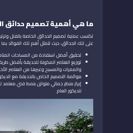
ما هي أهمية تصميم حدائق ال
تكتسب عملية تصميم الحدائق الخاصة بالفلل وترتيب
على تلك الحدائق، حيث تتمثل أهم تلك الفوائد بما ي
تحقيق أفضل استفادة من المساحات المتاحة 
توزيع العناصر المكونة للحديقة بأفضل طري
والممرات والمسبح وغيرها من العناصر الأخ
موائمة التصميم الخاص بالحديقة مع الديكور ال
إبراز منظر جمالي متوازن بنمط فني معتمد ل
للديكور العام