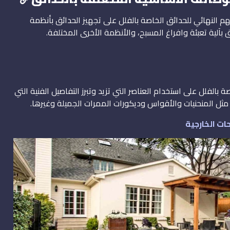
نهائي للحدائق الخاصة بالفلل على تجهيز الحدائق بأنظمة
آلية تعبئة وافراغ المسبح، والأنظمة الأخرى المختلفة.
الفلل على استخدام العناصر التي تزيد وتبرز التفاصيل الفنية التي
، مثل المنحنيات والأقواس وديكورات الممرات الجميلة وغيرها.
ت الخارجية