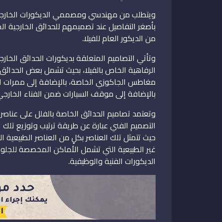
ويتطلب من مهندسي ومصممي الديكورات الخارجية لل
بأصغر التفاصيل عند تصميمهم للحدائق الخارجية المت
من الديكور العام للفيلا.
وتأتي التصاميم المتعلقة بديكورات الحدائق الخا
الرفاهية الخاص بالفيلا، بحيث تشمل بعض الحدائق
مغاطس الجاكوزي الخاصة، بالإضافة إلى ممرات ال
بالإضافة إلى موقف السيارات ضمن الفناء الخارجي ل
وتعتمد تصاميم الحدائق الخاصة بالفلل على عناصر 
التصميم الفني عبارة عن طريقة ترتيب وتوزيع تلك ا
حيث تتمثل تلك العناصر بكلٍ من العناصر الطبيعية ا
غير الطبيعية التي تشمل الأماكن المخصصة للجلو
الديكورات الفنية والوظيفية.