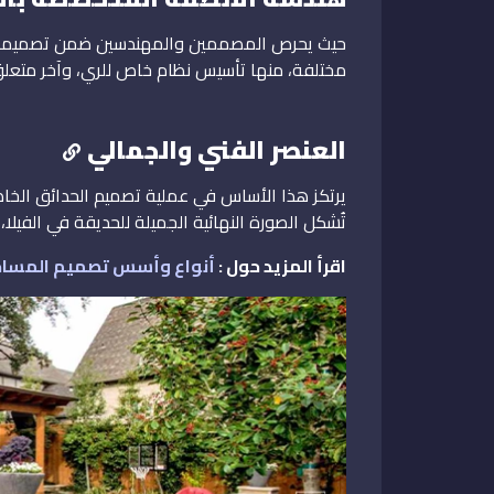
حيث يحرص المصممين والمهندسين ضمن تصميمهم ال
مختلفة، منها تأسيس نظام خاص للري، وآخر متعلق ب
العنصر الفني والجمالي
يرتكز هذا الأساس في عملية تصميم الحدائق الخاصة ب
تُشكل الصورة النهائية الجميلة للحديقة في الفيلا
اقرأ المزيد حول :
أنواع وأسس تصميم المساحا