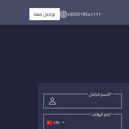
+905019541111
تواصل معنا
*الاسم الكامل
*رقم الهاتف
+90