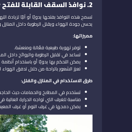
2. نوافذ السقف القابلة للفتح
تسمح هذه النوافذ بفتحها يدويًا أو آليًا لزيادة ا
يحسن جودة الهواء ويقلل الرطوبة داخل المنازل و
مميزاتها:
توفر تهوية طبيعية فعّالة ومنعشة.
تساعد في تقليل الرطوبة والروائح داخل المن
يمكن التحكم بها يدويًا أو باستخدام أنظمة ذ
تعزز الشعور بالراحة من خلال تدفق الهواء ا
طرق الاستخدام في المنازل والفلل:
تستخدم في المطابخ والحمامات حيث الحاجة
مناسبة للغرف التي تواجه الحرارة العالية ف
يمكن دمجها في غرف النوم أو غرف المعيشة