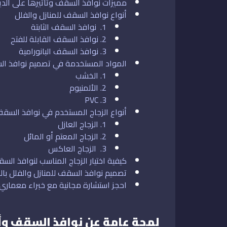
مميزات نوافذ السقف وتأثيرها على الدي
أنواع نوافذ السقف للمنازل والفلل
1. نوافذ السقف الثابتة
2. نوافذ السقف القابلة للفتح
3. نوافذ السقف البانورامية
المواد المستخدمة في تصميم نوافذ ا
1. الخشب
2. الألمنيوم
3. PVC
أنواع الزجاج المستخدم في نوافذ السق
1. الزجاج العازل
2. الزجاج المعتم أو المائل
3. الزجاج العاكس
كيفية اختيار الزجاج المناسب لنوافذ الس
تصميم نوافذ السقف للمنازل والفلل بال
احجز استشارة مجانية مع خبراء معماري
لمحة عامة عن نوافذ السقف وأ