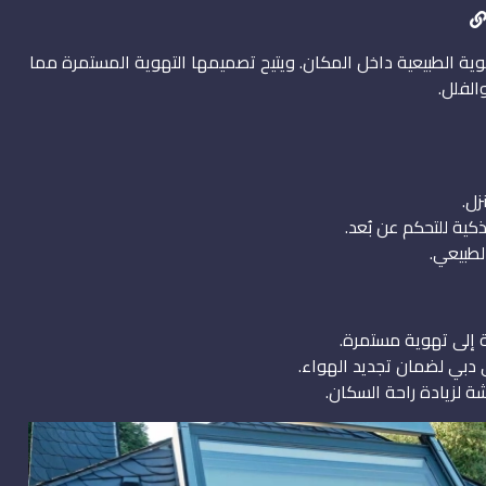
لتهوية الطبيعية داخل المكان. ويتيح تصميمها التهوية المستمرة مما
الفلل.
زل.
كية للتحكم عن بُعد.
لطبيعي.
 إلى تهوية مستمرة.
ي دبي لضمان تجديد الهواء.
 لزيادة راحة السكان.