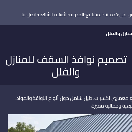
ن نحن
خدماتنا
المشاريع
المدونة
الأسئلة الشائعة
اتصل بنا
نازل والفلل
تصميم نوافذ السقف للمنازل
والفلل
معماري اكسبرت. دليل شامل حول أنواع النوافذ والمواد،
ية وجمالية مميزة