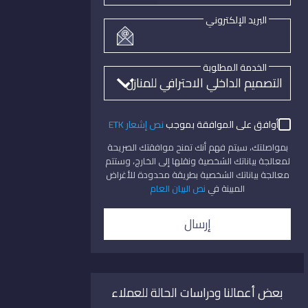
البريد الإلكتروني
الخدمة المطلوبة
أوافق على الموافقة بموجب
نص إشعار ETK
بمواصلتك، سيتم فهم أنك تمنح موافقتك الصريحة
لمعالجة بياناتك الشخصية ونقلها إلى الخارج، وستتم
معالجة بياناتك الشخصية بطريقة محدودة للأغراض
المبينة في
نص البيان العام
إرسال
بعض أعمالنا ودراسات الحالة للعملاء