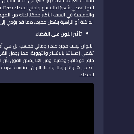
مساحة الغرفة تلعب دورًا كبيرًا في تحديد الألوان
لأنها تعطي شعورًا بالاتساع وتفتح الفضاء بصريًا.
والحميمية في الغرف الأكبر حجمًا. لذلك من المهم أ
الداكنة أو الزاهية بشكل مفرط، مما قد يؤدي إل
تأثير اللون على الفضاء
الألوان ليست مجرد عنصر جمالي فحسب، بل هي أداة
تضفي إحساسًا بالاتساع والتهوية، مما يجعل الغرف 
خلق جو دافئ وحميم. ومن هنا يمكن القول بأن الأ
تضفي هدوءًا ورقيًا. واختيار اللون المناسب لغرفة
للفضاء.