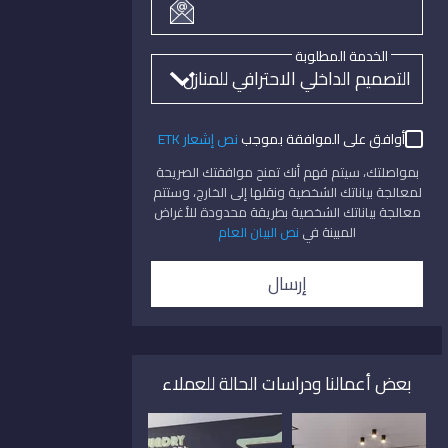
الخدمة المطلوبة
أوافق على الموافقة بموجب
نص إشعار ETK
بمواصلتك، سيتم فهم أنك تمنح موافقتك الصريحة
لمعالجة بياناتك الشخصية ونقلها إلى الخارج، وستتم
معالجة بياناتك الشخصية بطريقة محدودة للأغراض
المبينة في
نص البيان العام
إرسال
بعض أعمالنا ودراسات الحالة للعملاء