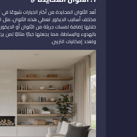
تُعد الألوان المحايدة من أكثر الخيارات شيوعًا 
مختلف أساليب الديكور. تعطي هذه الألوان، مثل ا
خلالها إضافة لمسات جريئة من الألوان أو الديكورات
بالهدوء والبساطة، مما يجعلها خيارًا مثاليًا لمن 
وتعدد إمكانيات التزيين.