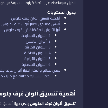
الدليل سيساعدك على اتخاذ قرارمناسب يعكس ذو
جدول المحتويات
أهمية تنسيق ألوان غرف جلوس
أسس ومبادئ اختيار ألوان غرف جلوس
أبرز الألوان المفضلة في غرف جلوس
1. الألوان المحايدة
2. ألوان الباستيل
3. الألوان الجريئة
4. الألوان الداكنة
5. الألوان الأرضية
6. الألوان المعدنية
بعض نصائح وأفكار اختيار ألوان غرف ج
احجز استشارة مجانية مع خبراء 
أهمية تنسيق ألوان غرف جلو
تنسيق
ألوان غرف الجلوس
يلعب دورًا أساسيًا