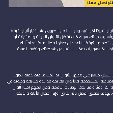
ان فريدًا لكل فرد. ومن هنا من الضروري عند اختيار ألوان غرفة
لوب حياتك، سواء كنت تفضل الألوان الجريئة والمشرقة أو
 تصميم الغرفة يساعد على جعلها مكانًا مريحًا ودافئًا لك
 حتى الإكسسوارات يمكن أن تعبر عن شخصيتك، وتضيف لمسة
ر بشكل مباشر على مظهر الألوان. لذا يجب مراعاة كمية الضوء
الصناعية المستخدمة. فالألوان الفاتحة قد تبدو مشرقة وحيوية في
أكثر دفئًا ورقيًا تحت الإضاءة الناعمة. ومن المهم اختيار ألوان
هدف تحقيق أفضل تأثير بصري، وإبراز جمال الأثاث والديكور.