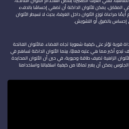
 المناسبة. ففي الغرف الصغيرة يفضل استخدام الألوان الفاتحة،
 في المقابل، يمكن للألوان الداكنة أن تضفي إحساسًا بالدفء
يضًا مراعاة توزع الألوان داخل الغرفة، بحيث لا تسيطر الألوان
ى إحساس بالضيق أو التشويش.
 قوية تؤثر على كيفية شعورنا تجاه الفضاء. فالألوان الفاتحة
تبدو أكبر مما هي عليه فعليًا، بينما الألوان الداكنة تساهم في
لوان الزاهية تضيف طاقة وحيوية، في حين أن الألوان المحايدة
 الجلوس يمكن أن يغير تمامًا من كيفية استقبالنا واستخدامنا