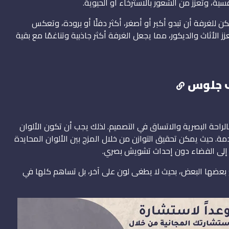
سية، وتعزز من الشعور بالاسترخاء أو الحيوية.
 للغرفة أن تبدو أكبر أو أصغر، أكثر دفئًا أو برودة، وتعكس
 الأثاث والديكور، مما يجعل الغرفة أكثر جاذبية وتناغمًا مع بقية
ف جلوس
بالراحة البصرية والاتساق في التصميم. لذلك يجب أن تكون الألوان
. حيث يمكن تحقيق التوازن من خلال المزج بين الألوان المحايدة
 إلى الفضاء دون إحداث تشويش بصري.
بعضها البعض، بحيث لا يطغى لون على آخر، بل تساهم كلها في