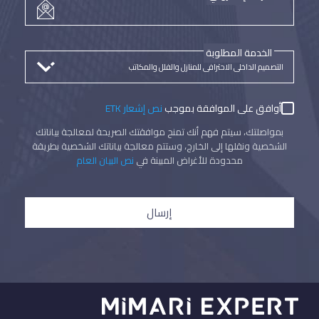
الخدمة المطلوبة
أوافق على الموافقة بموجب
نص إشعار ETK
بمواصلتك، سيتم فهم أنك تمنح موافقتك الصريحة لمعالجة بياناتك
الشخصية ونقلها إلى الخارج، وستتم معالجة بياناتك الشخصية بطريقة
محدودة للأغراض المبينة في
نص البيان العام
إرسال