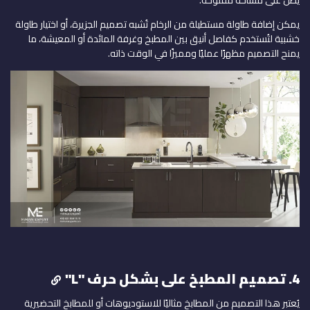
يمكن إضافة طاولة مستطيلة من الرخام تُشبه تصميم الجزيرة، أو اختيار طاولة
خشبية لتُستخدم كفاصل أنيق بين المطبخ وغرفة المائدة أو المعيشة، ما
يمنح التصميم مظهرًا عمليًا ومميزًا في الوقت ذاته.
4. تصميم المطبخ على بشكل حرف "L"
يُعتبر هذا التصميم من المطابخ مثاليًا للاستوديوهات أو للمطابخ التحضيرية