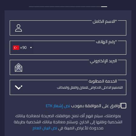
*الاسم الكامل
*رقم الهاتف
+90
البريد الإلكتروني
الخدمة المطلوبة
أوافق على الموافقة بموجب
نص إشعار ETK
بمواصلتك، سيتم فهم أنك تمنح موافقتك الصريحة لمعالجة بياناتك
الشخصية ونقلها إلى الخارج، وستتم معالجة بياناتك الشخصية بطريقة
محدودة للأغراض المبينة في
نص البيان العام