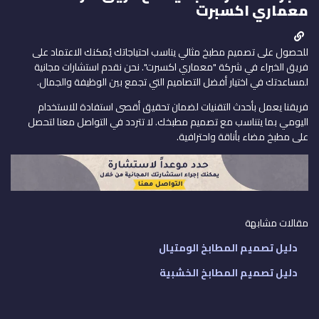
معماري اكسبرت
للحصول على تصميم مطبخ مثالي يناسب احتياجاتك يُمكنك الاعتماد على
فريق الخبراء في شركة "معماري اكسبرت". نحن نقدم استشارات مجانية
لمساعدتك في اختيار أفضل التصاميم التي تجمع بين الوظيفة والجمال.
فريقنا يعمل بأحدث التقنيات لضمان تحقيق أقصى استفادة للاستخدام
اليومي بما يتناسب مع تصميم مطبخك. لا تتردد في التواصل معنا لتحصل
على مطبخ مضاء بأناقة واحترافية.
مقالات مشابهة
دليل تصميم المطابخ الومتيال
دليل تصميم المطابخ الخشبية