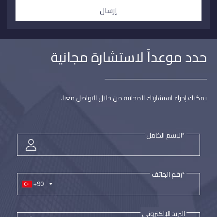
إرسال
حدد موعداً لاستشارة مجانية
يمكنك إجراء استشارتك المجانية من خلال التواصل معنا.
*الاسم الكامل
*رقم الهاتف
+90
البريد الإلكتروني