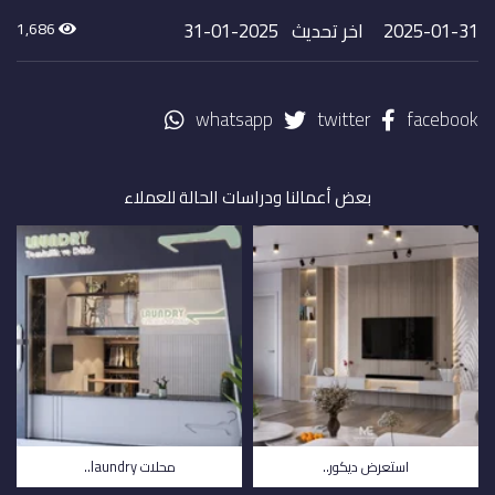
2025-01-31
اخر تحديث 2025-01-31
1,686
whatsapp
twitter
facebook
بعض أعمالنا ودراسات الحالة للعملاء
استعرض ديكور..
محلات laundry..