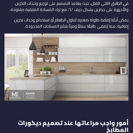
في الطابق الثاني للفلل، حيث يعتمد التصميم على توزيع وحدات التخزين
والأجهزة على جدارين بشكل حرف "L"، مع ترك المساحة المتبقية مفتوحة.
يمكن أيضًا إضافة طاولة صغيرة لتناول الطعام أو استخدام وحدات تخزين
إضافية، مما يُضفي طابعًا عمليًا ومرنًا يلائم المساحات المحدودة.
أمور واجب مراعاتها عند تصميم ديكورات
المطابخ