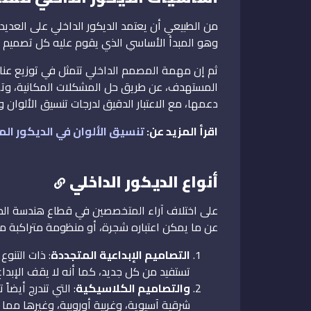
من الطبيعي أن يعتمد الديكور الداخلي على العديد
وهو المبدأ الأساسي الذي يقوم عليه كل تصميم غال
ثم إن مهمة المصمم الداخلي تتمثل في توزيع عنا
المستهدف، عن طريق حل المشكلات المكانية، وتمو
دعمها، مع الاعتبار الدقيق لدرجات تنسيق الألوان وتف
اقرأ المزيد عن:
تنسيق الألوان في الديكور الم
أنواع الديكور الداخلي
على اختلاف آراء المتخصصين في قطاع هندسة الديكور
عن ما يمكن اعتباره شجرة، أو منظومة متراكبة من 
التصاميم الإبداعية المتجددة
: ذات التنوع
تستفيد من كل جديد، كما أنه لا يقف الإبداع
والتصاميم الكلاسيكية
: التي تندرج أيضاً
شرقية آسيوية، وغربية أوروبية، وغيرها مما لم