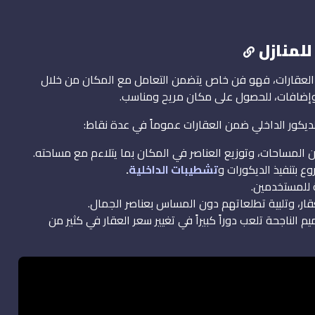
للمنازل
يز العقارات، فهو فن خاص يتضمن التعامل مع المكان من خلال
وإضافات، للحصول على مكان مريح ومناسب.
الديكور الداخلي ضمن العقارات عموماً في عدة نقاط:
لمساحات، وتوزيع العناصر في المكان بما يتلاءم مع مساحته.
ع بتنفيذ الديكورات و
تشطيبات الداخلية
.
 للمستخدمين.
ر، وتلبية تطلعاتهم دون المساس بعناصر الجمال.
م الناجحة تلعب دوراً كبيراً في تغيير سعر العقار في كثير من