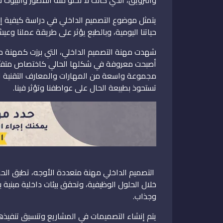
يتمثل موضوع التصميم الداخلي في دراسة كيفية إد
حياتنا اليومية، وبالطبع يؤثر على طريقة عملنا وعيشن
شهدت مهنة التصميم الداخلي، التي برزت كمهنة مس
أصبحت معروفة في شكلها الحالي كاختصاص متفرّد
مجموعة واسعة من المهارات والمعارف التقنية الح
تستحوذ بطبيعة الحال على عواطفنا وتؤثر فينا.
التصميم الداخلي مهنة متعددة الأوجه، تطبق الحلول
خلال الحلول الوظيفية، وتحقق بيئات داخلية مبن
وجذاب.
يتم إنشاء التصميمات في المشاريع وتنسيق تنفيذ