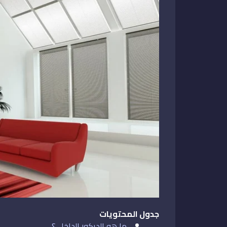
جدول المحتويات
ما هو الديكور الداخلي؟