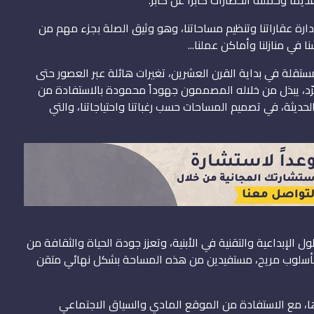
ارة عقاراتنا وتنظيم مساحاتنا، وهو وثيق الصلة بجزء مهم من
ا في منازلنا وأماكن عملنا...
تقلة في بداية القرن العشرين، تغيرات هائلة عبر العصور حتى
، يبذل من خلاله المصممون جهوداً محمودة بالاستفادة من
ديثة، في تصميم المساحات حسب رغباتنا واحتياجاتنا، والتي
 الإبداعية والتقنية في الأبنية، وتعزز جودة الحياة والثقافة من
ية بأسلوب مريح، مستفيدين من هذه المساحة بشكل نهائي متقن
ها، مع الاستفادة من الموقع المادي والسياق الاجتماعي