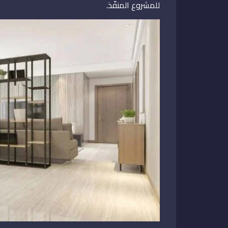
للمشروع المنفّذ.