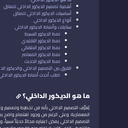
أهمية تصميم الديكور الداخلي للمنازل
أساسيات الديكور الداخلي للمنازل
أنواع الديكور الداخلي
ستايلات وأنماط الديكور الداخلي
نمط الديكور البسيط
نمط الديكور التقليدي
نمط الديكور الانتقالي
نمط الديكور المعاصر
نمط الديكور الحديث
الفرق بين التصميم الداخلي والديكور الد
اطلب أحدث أنماط الديكور الداخ
ما هو الديكور الداخلي؟
يُعرَّف التصميم الداخلي بأنه فن تخطيط وتصميم
المعمارية. وعلى الرغم من وجود اهتمام واضح بجم
التصميم الداخلي يمكن اعتباره مجالاً حديثاً نسبيا
والتزويق، الذي كانت لا تخلو منه القصور والبيوت قد