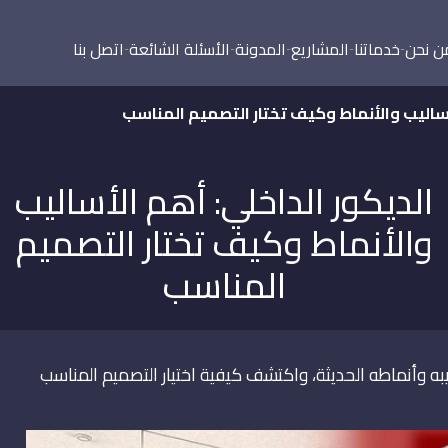
ن نحن
خدماتنا
المشاريع
المدونة
الأسئلة الشائعة
اتصل بنا
أساليب والأنماط وكيف تختار التصميم المناسب
الديكور الداخلي: أهم الأساليب
والأنماط وكيف تختار التصميم
المناسب
ه وأنماطه الحديثة، واكتشف كيفية اختيار التصميم المناسب