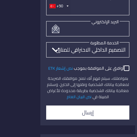
+90
البريد الإلكتروني
الخدمة المطلوبة
أوافق على الموافقة بموجب
نص إشعار ETK
بمواصلتك، سيتم فهم أنك تمنح موافقتك الصريحة
لمعالجة بياناتك الشخصية ونقلها إلى الخارج، وستتم
معالجة بياناتك الشخصية بطريقة محدودة للأغراض
المبينة في
نص البيان العام
إرسال