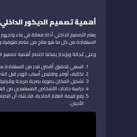
أهمية تصميم الديكور الداخلي 
يعتبر التصميم الداخلي أداة فعالة في بناء وتجه
الاستفادة من كل ما هو متاح من عناصر متوفرة 
وعلى عُجالة وبإيجاز يمكننا اختصار أهمية تصميم 
السعي لتحقيق أقصى قدر من الاستفادة من ا
تكاليف أوفر، وتقليص أسباب الهدر قبل الشرو
تشكيل المكان بصورة بصرية مريحة ومُرضية
دراسة حاجات الأشخاص المستفيدين من العقا
رفع قيمة العقار المادية، فلا شك أن التصامي
الأحيان.