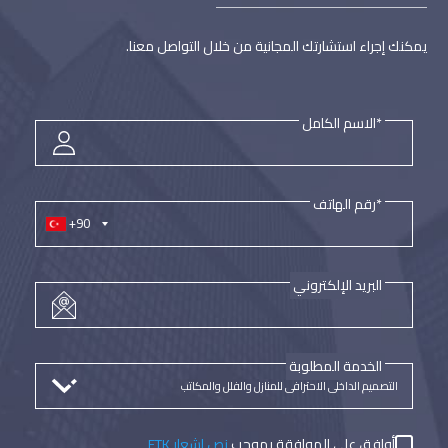
يمكنك إجراء استشارتك المجانية من خلال التواصل معنا.
*الاسم الكامل
*رقم الهاتف
+90
البريد الإلكتروني
الخدمة المطلوبة
أوافق على الموافقة بموجب
نص إشعار ETK