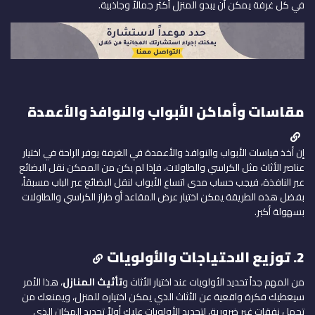
في كل غرفة يمكن أن يبدو المنزل أكثر جمالاً وجاذبية.
مقاسات وأماكن الأبواب والنوافذ والأعمدة
إن أخذ قياسات الأبواب والنوافذ والأعمدة في الغرفة يوفر الراحة في اختيار
عناصر الأثاث مثل الكراسي والطاولات، فإذا لم يكن من الممكن نقل البضائع
عبر النافذة، فيجب حساب مدى اتساع الأبواب لنقل البضائع عبر الباب مسبقاً،
بفضل هذه الطريقة يمكن اختيار عرض المقاعد أو طراز الكراسي والطاولات
بسهولة أكبر.
2. توزيع الاحتياجات والأولويات
من المهم جداً تحديد الأولويات عند اختيار الأثاث و
تأثيث المنازل
، هذا الأمر
سيعطيك فكرة واقعية عن الأثاث الذي يمكن اختياره للمنزل، ويمنعك من
تحمل نفقات غير ضرورية، لتحديد الأولويات عليك أولاً تحديد المكان الذي