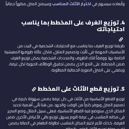
وأبعاده سيسهم في
اختيار الأثاث المناسب
وسيمنح المنزل مظهراً جمالياً.
4. توزيع الغرف على المخطط بما يناسب
احتياجاتك
طريقة توزيع الغرف بما يتناسب مع الاحتياجات الشخصية في البيت من
الأساسيات المهمة في تأثيث وتصميم المنازل، فلكل عائلة ظروفها المعيشية
الخاصة بها، ووفقاً لتلك الظروف والمحددات الشخصية يمكن توزيع الغرف
ضمن المخطط، على النحو الذي يضمن تحقيق الوظائف الحيوية لكل غرفة،
ويضفي على المنزل الصورة الجمالية المطلوبة.
5. توزيع قطع الأثاث على المخطط
توزيع القطع الأساسية من الأثاث في كل غرفة يضمن سهولة كبيرة في
تصميم المنزل ويوفر كثيراً من الوقت والجهد، من هنا تأتي أهمية تحديد
المكان الذي ستوضع فيه القطع الأساسية، فعلى سبيل المثال وضع السرير
في مكانه المناسب في غرفة النوم يسهل توزيع باقي الأغراض الأخرى ضمن
الغرفة، كذلك الأمر اختيار المكان المناسب لطاولة الطعام في الصالة يضمن
لك سهولة توزيع الأثاث الخاص بالصالة.