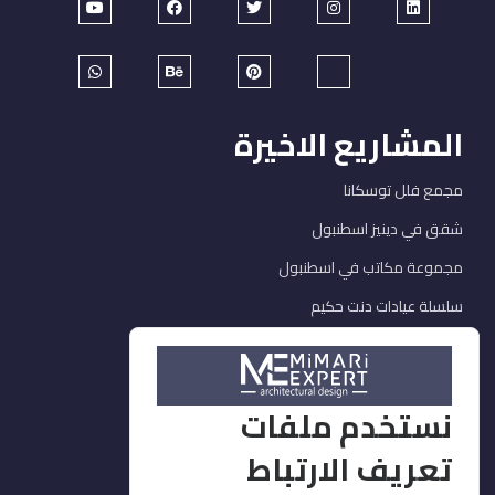
المشاريع الاخيرة
مجمع فلل توسكانا
شقق في دينيز اسطنبول
مجموعة مكاتب في اسطنبول
سلسلة عيادات دنت حكيم
خدماتنا
نستخدم ملفات
ديكور وتشطيبات
تعريف الارتباط
التصميم