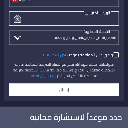
البريد الإلكتروني
الخدمة المطلوبة
أوافق على الموافقة بموجب
نص إشعار ETK
بمواصلتك، سيتم فهم أنك تمنح موافقتك الصريحة لمعالجة بياناتك
الشخصية ونقلها إلى الخارج، وستتم معالجة بياناتك الشخصية بطريقة
محدودة للأغراض المبينة في
نص البيان العام
إرسال
حدد موعداً لاستشارة مجانية