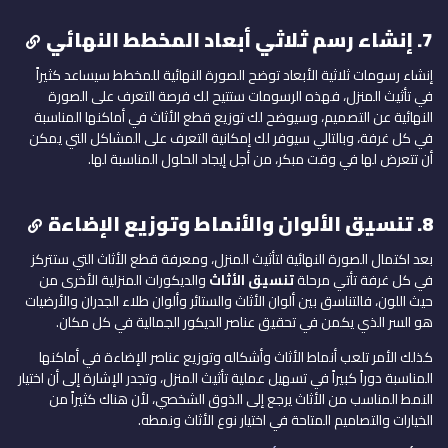
7. إنشاء رسم ثلاثي أبعاد المخطط النهائي
إنشاء رسومات ثلاثية الأبعاد توضح الصورة النهائية للمخطط سيساعد كثيراً
في تأثيث المنزل، فهذه الرسومات ستتيح لك فرصة التعرف على الصورة
النهائية عن التصميم، وسيوضح لك توزيع قطع الأثاث في أماكنها المناسبة
في كل غرفة، وبالتالي سيوفر لك إمكانية التعرف على المشاكل التي يمكن
أن تتعرض لها في وقت مبكر، من أجل إيجاد الحلول المناسبة لها.
8. تنسيق الألوان والأنماط وتوزيع الإضاءة
بعد اكتمال الصورة النهائية لتأثيث المنزل، ومعرفة قطع الأثاث التي ستتركز
في كل غرفة تأتي مرحلة
تنسيق الأثاث
والديكورات المنزلية الأخرى من
حيث اللون، فالتناسق بين ألوان الأثاث والستائر وألوان طلاء الجدران والأرضيات
هو السر الذي يكمن في تحقيق عناصر الديكور الجمالية في كل مكان.
كذلك الأمر تلعب أنماط الأثاث وأشكاله وتوزيع عناصر الإضاءة في أماكنها
المناسبة دوراً كبيراً في تسهيل عملية تأثيث المنزل، وتجدر الإشارة إلى أن اختيار
النمط المناسب من الأثاث يرجع إلى الذوق الشخصي، لأن هناك كثيراً من
الخيارات والتصاميم المتاحة في اختيار نوع الأثاث ونمطه.