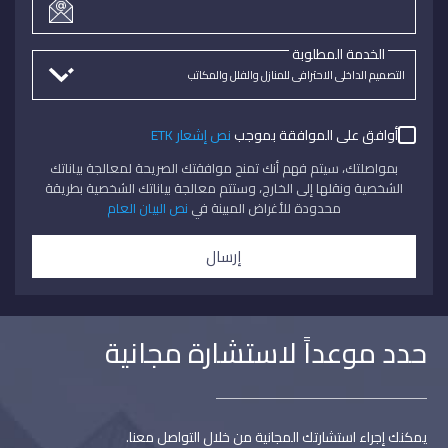
الخدمة المطلوبة
أوافق على الموافقة بموجب
نص إشعار ETK
بمواصلتك، سيتم فهم أنك تمنح موافقتك الصريحة لمعالجة بياناتك
الشخصية ونقلها إلى الخارج، وستتم معالجة بياناتك الشخصية بطريقة
محدودة للأغراض المبينة في
نص البيان العام
إرسال
حدد موعداً لاستشارة مجانية
يمكنك إجراء استشارتك المجانية من خلال التواصل معنا.