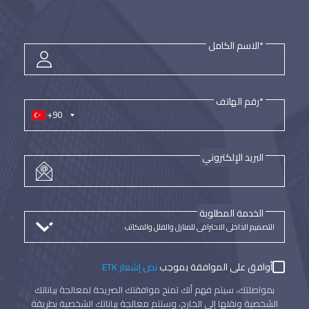
*الاسم الكامل
*رقم الهاتف
+90
البريد الإلكتروني
الخدمة المطلوبة
أوافق على الموافقة بموجب
نص إشعار ETK
بمواصلتك، سيتم فهم أنك تمنح موافقتك الصريحة لمعالجة بياناتك
الشخصية ونقلها إلى الخارج، وستتم معالجة بياناتك الشخصية بطريقة