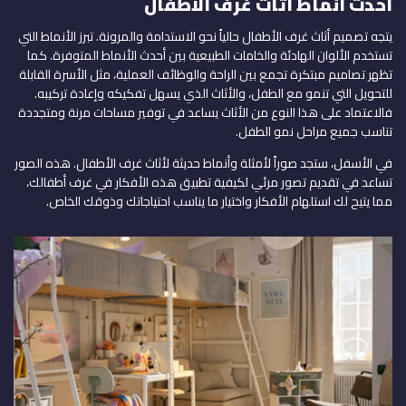
أحدث
أنماط أثاث غرف الأطفال
يتجه تصميم أثاث غرف الأطفال حالياً نحو الاستدامة والمرونة. تبرز الأنماط التي
تستخدم الألوان الهادئة والخامات الطبيعية بين أحدث الأنماط المتوفرة. كما
تظهر تصاميم مبتكرة تجمع بين الراحة والوظائف العملية، مثل الأسرة القابلة
للتحويل التي تنمو مع الطفل، والأثاث الذي يسهل تفكيكه وإعادة تركيبه.
فالاعتماد على هذا النوع من الأثاث يساعد في توفير مساحات مرنة ومتجددة
تناسب جميع مراحل نمو الطفل.
في الأسفل، ستجد صوراً لأمثلة وأنماط حديثة لأثاث غرف الأطفال. هذه الصور
تساعد في تقديم تصور مرئي لكيفية تطبيق هذه الأفكار في غرف أطفالك،
مما يتيح لك استلهام الأفكار واختيار ما يناسب احتياجاتك وذوقك الخاص.