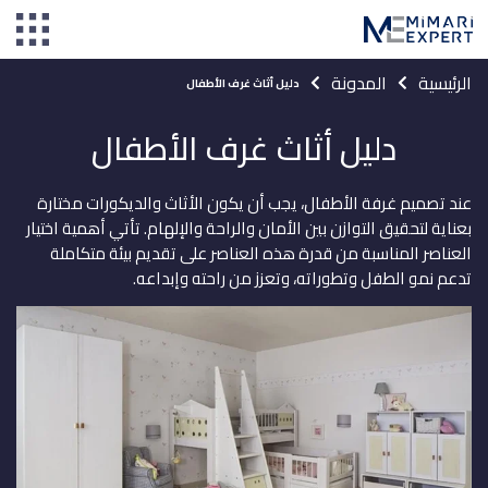
الرئيسية
المدونة
دليل أثاث غرف الأطفال
دليل أثاث غرف الأطفال
عند تصميم غرفة الأطفال، يجب أن يكون الأثاث والديكورات مختارة
بعناية لتحقيق التوازن بين الأمان والراحة والإلهام. تأتي أهمية اختيار
العناصر المناسبة من قدرة هذه العناصر على تقديم بيئة متكاملة
تدعم نمو الطفل وتطوراته، وتعزز من راحته وإبداعه.