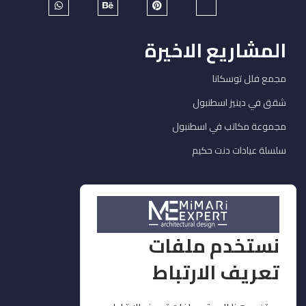
المشاريع الاخيرة
مجمع فلل توسكانا
شقق في دينيز اسطنبول
مجموعة مكاتب في اسطنبول
سلسلة عيادات دنت حكيم
خدماتنا
ديكور وتشطيبات
نستخدم ملفات
التصميم
تعريف الارتباط
تنفيذ وإشراف
مفروشات وإكساء