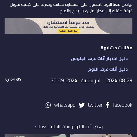
تواصل معنا اليوم للحصول على استشارة مجانية وتعرف على كيفية تحويل
غرفة طفلك إلى مكان مليء بالإبداع والمرح.
مقالات مشابهة
دليل اختيار أثاث غرف الجلوس
دليل أثاث غرف النوم
2024-08-29
اخر تحديث 2024-09-30
6,025
whatsapp
twitter
facebook
بعض أعمالنا ودراسات الحالة للعملاء