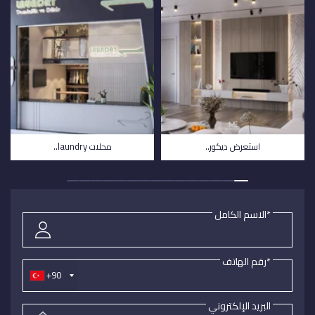
استعرض ديكور..
محلات laundry..
*الاسم الكامل
*رقم الهاتف
+90
البريد الإلكتروني