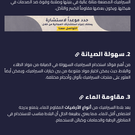
السيراميك المصنعة متانة عالية في بنيتها وصلابة وقوة ضد الصدمات في
هيكلها، ويكون بعضها مقاوماً للكسر والتآكل.
2. سهولة الصيانة
من أهم فوائد استخدام السيراميك السهولة في الصيانة من مواد الطلاء
والبلاط، حيث يمكن اختيار مواد متنوعة من بين خيارات السيراميك، ويمكن أيضاً
العثور على منتجات السيراميك بألوان وأحجام مختلفة.
3. مقاومة الماء
يعد بلاط السيراميك من
أنواع الأرضيات
المقاوم للماء، يتمتع بدرجة
امتصاص أقل للماء، مما يعني بطبيعة الحال أن البلاط مناسب للاستخدام في
المناطق الرطبة والحمامات وكبائن الاستحمام.