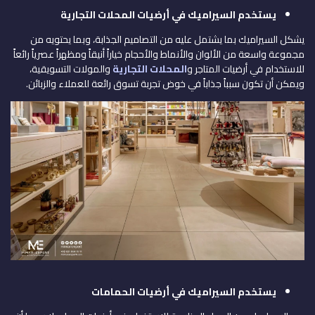
يستخدم السيراميك في أرضيات المحلات التجارية
يشكل السيراميك بما يشتمل عليه من التصاميم الجذابة، وبما يحتويه من
مجموعة واسعة من الألوان والأنماط والأحجام خياراً أنيقاً ومظهراً عصرياً رائعاً
للاستخدام في أرضيات المتاجر و
المحلات التجارية
والمولات التسويقية،
ويمكن أن تكون سبباً جذاباً في خوض تجربة تسوق رائعة للعملاء والزبائن.
يستخدم السيراميك في أرضيات الحمامات