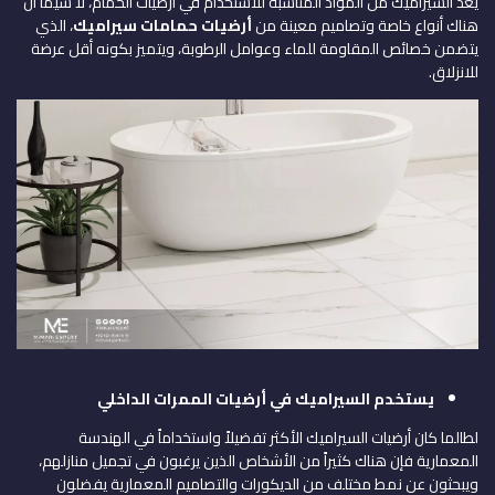
يعد السيراميك من المواد المناسبة للاستخدام في أرضيات الحمام، لا سيما أن
هناك أنواع خاصة وتصاميم معينة من
أرضيات حمامات سيراميك
، الذي
يتضمن خصائص المقاومة للماء وعوامل الرطوبة، ويتميز بكونه أقل عرضة
للانزلاق.
يستخدم السيراميك في أرضيات الممرات الداخلي
لطالما كان أرضيات السيراميك الأكثر تفضيلاً واستخداماً في الهندسة
المعمارية فإن هناك كثيراً من الأشخاص الذين يرغبون في تجميل منازلهم،
ويبحثون عن نمط مختلف من الديكورات والتصاميم المعمارية يفضلون