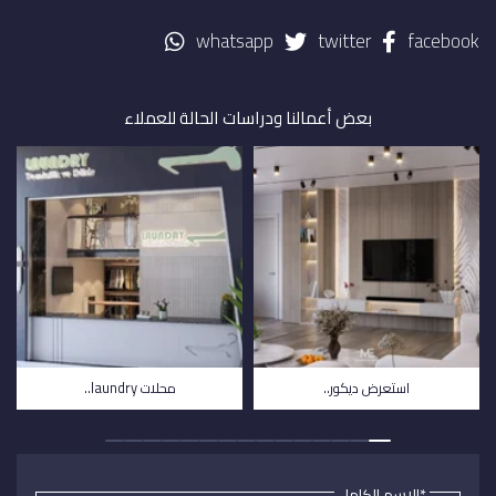
whatsapp
twitter
facebook
بعض أعمالنا ودراسات الحالة للعملاء
استعرض ديكور..
محلات laundry..
*الاسم الكامل