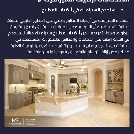
يستخدم السيراميك في أرضيات المطابخ
استخدام السيراميك في أرضيات المطابخ يضفي على المظهر الخارجي لمسات
جمالية رائعة، ناهيك أن السيراميك من المواد الصناعية التي تتميز بمقاومتها
للرطوبة، وهذا الأمر يجعل من
أرضيات مطابخ سيراميك
مثالياً للاستخدام
في البيئات الرطبة مثل الحمامات والمطابخ، فالمكونات المستخدمة في
عملية تصنيع السيراميك لن تسمح لها بالتشوه عند تعرضها للرطوبة العالية،
كذلك يمكن إزالة الأوساخ والبقع التي تتعرض لها بسهولة تامة.