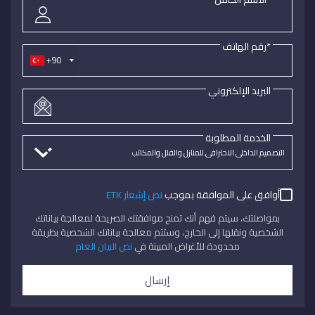
*رقم الهاتف
+90
البريد الإلكتروني
الخدمة المطلوبة
أوافق على الموافقة بموجب
نص إشعار ETK
بمواصلتك، سيتم فهم أنك تمنح موافقتك الصريحة لمعالجة بياناتك
الشخصية ونقلها إلى الخارج، وستتم معالجة بياناتك الشخصية بطريقة
محدودة للأغراض المبينة في
نص البيان العام
إرسال