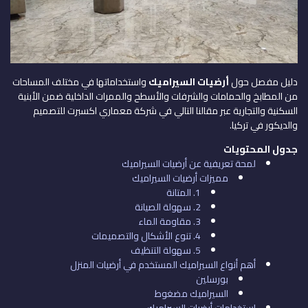
دليل مفصل حول
أرضيات السيراميك
واستخداماتها في مختلف المساحات
من المطابخ والحمامات والشرفات والأسطح والممرات الداخلية ضمن الأبنية
السكنية والتجارية عبر مقالنا التالي في شركة معماري اكسبرت للتصميم
والديكور في تركيا.
جدول المحتويات
لمحة تعريفية عن أرضيات السيراميك
مميزات أرضيات السيراميك
1. المتانة
2. سهولة الصيانة
3. مقاومة الماء
4. تنوع الأشكال والتصميمات
5. سهولة التنظيف
أهم أنواع السيراميك المستخدم في أرضيات المنزل
بورسلين
السيراميك مضغوط