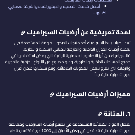
استخدامات أرضيات السيراميك
أفضل خدمات التصميم والديكور تقدمها شركة معماري
اكسبرت
لمحة تعريفية عن أرضيات السيراميك
تعد أرضيات بلاط السيراميك أحد منتجات الديكور المهمة المستخدمة في
تغطية أرضيات الجدران الداخلية والخارجية للمباني السكنية والتجارية،
فالسيراميك من أبرز التصاميم المعمارية الراقية التي يمكن استخدامها في
جميع المساحات الداخلية والخارجية، وهو مصنوع من الأنواع الخزفية والحجرية
والرملية التي تمزج ببعض المكونات الكيمائية، ويتم تشكيلها ضمن أفران
بدرجات حرارة عالية جداً.
مميزات أرضيات السيراميك
1. المتانة
بفضل المواد الكيمائية المستخدمة في تصنيع أرضيات السيراميك ومعالجته
بدرجات حرارة عالية قد تصل في بعض الأحيان إلى 1000 درجة تكتسب قطع