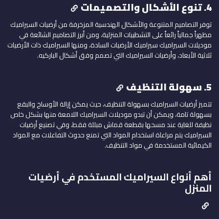
4. تنوع الأشكال والتصميمات
توفر التصاميم المتنوعة والأشكال الهندسية المزخرفة من أرضيات السيراميك
مظهراً جمالياً رائعاً على التشطيبات المنزلية، ومن أبرز التصاميم الشائعة في
موديلات السيراميك سيراميك الأرضيات السادة، ومنها السيراميك ذات الأرضيات
ثلاثية الأبعاد، وأرضيات السيراميك التي تصمم وفق أشكال الباركيه.
5. سهولة التنظيف
تتميز أرضيات السيراميك بسهولة التنظيف، حيث يمكن إزالة الأوساخ والبقع
بسهولة تامة، ويمكن أن تبدو موديلات السيراميك اللامعة منها بشكل خاص
نظيفة للغاية عند مسحها بقطعة قماش مبللة فقط، وفي تصنيع أرضيات
السيراميك يتم مراعاة استخدام المواد التي تمنع حدوث التفاعلات مع المواد
الكيمائية المستخدمة في مواد التنظيف.
أهم أنواع السيراميك المستخدم في أرضيات
المنزل