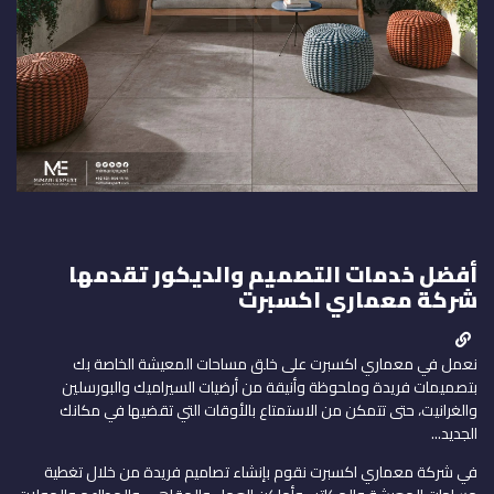
أفضل خدمات التصميم والديكور تقدمها
شركة معماري اكسبرت
نعمل في معماري اكسبرت على خلق مساحات المعيشة الخاصة بك
بتصميمات فريدة وملحوظة وأنيقة من أرضيات السيراميك والبورسلين
والغرانيت، حتى تتمكن من الاستمتاع بالأوقات التي تقضيها في مكانك
الجديد...
في شركة معماري اكسبرت نقوم بإنشاء تصاميم فريدة من خلال تغطية