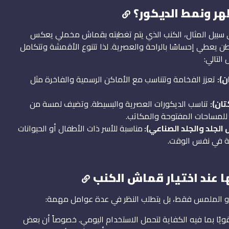
ر ونمط الديكور؟
ى سبيل المثال، الكنب الذي يتم تغطيته بقماش مخملي يعكس
ن يعطي إحساسًا بالراحة والعصرية. لذا تتنوع الأقمشة وتتكامل
لتالي:
):
تعزز الفخامة وتتناسب مع الأماكن الرسمية والفاخرة مثل
ان):
تناسب الديكورات العصرية والبسيطة. وتضيف لمسة من
ة للمساحات المفتوحة والمكاتب.
الجلد والجلد الصناعي):
مناسبة للأسر ذات الأطفال أو الحيوانات
ية في نفس الوقت.
ا عند اختيار قماش الكنب
ن أو الملمس فقط، بل يتطلب النظر في عدة عوامل مهمة:
ًا بما فيه الكفاية لتحمل الاستخدام اليومي. خصوصاً أن بعض