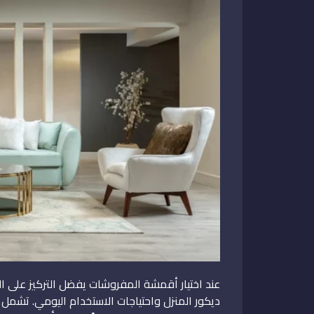
عند اختيار أقمشة المفروشات يفضل التركيز على ا
ديكور المنزل واحتياجات الاستخدام اليومي. تشمل ا