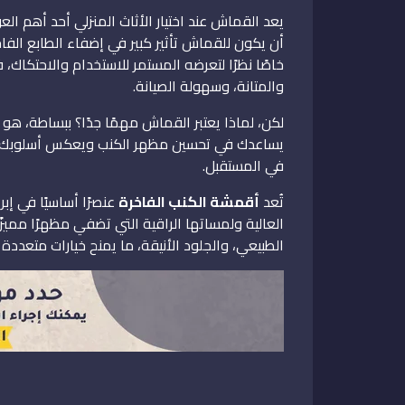
يعد القماش عند اختيار الأثاث المنزلي أحد أهم ال
أن يكون للقماش تأثير كبير في إضفاء الطابع الفاخ
خاصًا نظرًا لتعرضه المستمر للاستخدام والاحتكا
والمتانة، وسهولة الصيانة.
لكن، لماذا يعتبر القماش مهمًا جدًا؟ ببساطة، هو 
يساعدك في تحسين مظهر الكنب ويعكس أسلوبك 
في المستقبل.
تُعد
أقمشة الكنب الفاخرة
عنصرًا أساسيًا في إب
العالية ولمساتها الراقية التي تضفي مظهرًا مميزً
الطبيعي، والجلود الأنيقة، ما يمنح خيارات متعددة