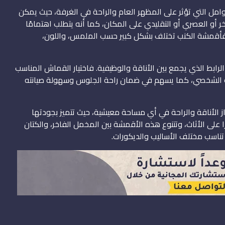
عوامل التي تؤثر على المظهر العام والراحة في الغرفة، حيث يمكن
ر أو العصري أو التقليدي على المكان، كما أنه يتطلب اهتمامًا
ك، فأقمشة الكنب تختلف بشكل كبير حسب الملمس، واللون،
الرابط الذي يجمع بين الأناقة والوظيفية. فاختيار القماش المناسب
الشخصي، كما يسهم في ضمان راحة الجلوس وسهولة صيانته
راز الأناقة والراحة في أي مساحة معيشية، حيث تتميز بجودتها
ا على الأثاث، وتتنوع هذه الأقمشة بين المخمل الفاخر، والكتان
 تناسب مختلف الأساليب والديكورات.