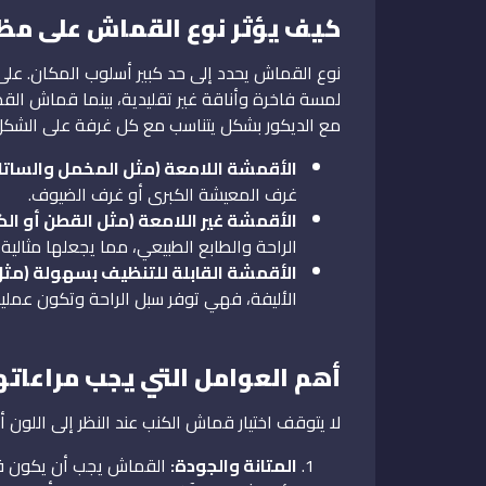
كيف يؤثر نوع القماش على مظه
نوع القماش يحدد إلى حد كبير أسلوب المكان. عل
لمسة فاخرة وأناقة غير تقليدية، بينما قماش القط
مع الديكور بشكل يتناسب مع كل غرفة على الشكل ا
الأقمشة اللامعة (مثل المخمل والساتان
غرف المعيشة الكبرى أو غرف الضيوف.
الأقمشة غير اللامعة (مثل القطن أو الكت
الراحة والطابع الطبيعي، مما يجعلها مثالي
الأقمشة القابلة للتنظيف بسهولة (مثل 
الأليفة، فهي توفر سبل الراحة وتكون عمل
أهم العوامل التي يجب مراعاته
لا يتوقف اختيار قماش الكنب عند النظر إلى اللو
المتانة والجودة:
القماش يجب أن يكون قوي