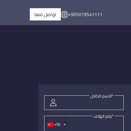
+905019541111
تواصل معنا
*الاسم الكامل
*رقم الهاتف
+90