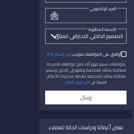
البريد الإلكتروني
الخدمة المطلوبة
أوافق على الموافقة بموجب
نص إشعار ETK
بمواصلتك، سيتم فهم أنك تمنح موافقتك الصريحة
لمعالجة بياناتك الشخصية ونقلها إلى الخارج، وستتم
معالجة بياناتك الشخصية بطريقة محدودة للأغراض
المبينة في
نص البيان العام
إرسال
بعض أعمالنا ودراسات الحالة للعملاء