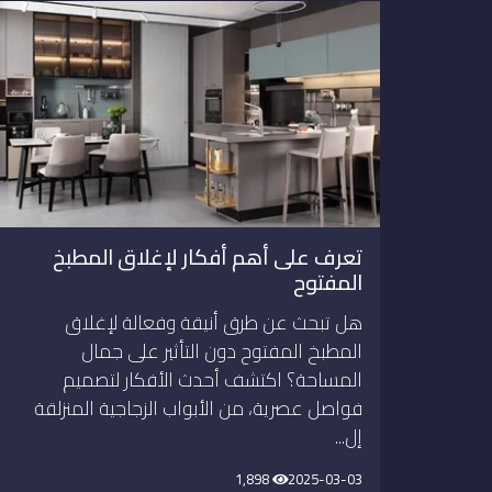
تعرف على أهم أفكار لإغلاق المطبخ
المفتوح
هل تبحث عن طرق أنيقة وفعالة لإغلاق
المطبخ المفتوح دون التأثير على جمال
المساحة؟ اكتشف أحدث الأفكار لتصميم
فواصل عصرية، من الأبواب الزجاجية المنزلقة
إل...
1,898
2025-03-03