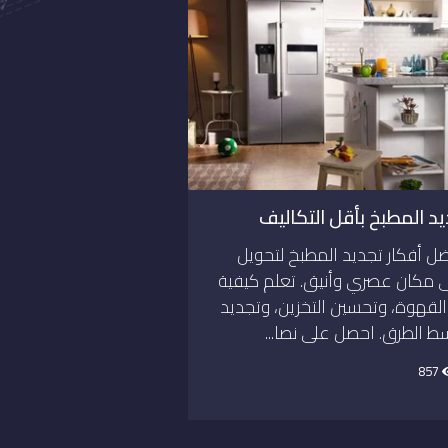
يد المطبخ بأقل التكاليف
 أفكار تجديد المطبخ لتحويل
 مكان عصري وأنيق. تعلم كيفية
القهوة، وتحسين التخزين، وتجديد
سط الطرق. احصل على نصا...
857