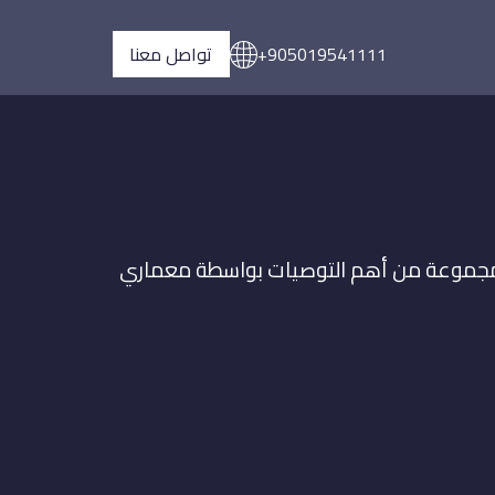
+905019541111
تواصل معنا
ومجموعة من أهم التوصيات بواسطة معماري