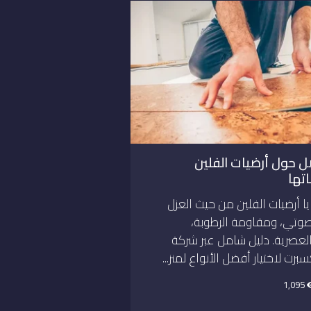
 حول أرضيات الفلين
تها
 أرضيات الفلين من حيث العزل
صوتي، ومقاومة الرطوبة،
لعصرية. دليل شامل عبر شركة
رت لاختيار أفضل الأنواع لمنز...
1,095