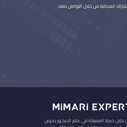
ارتك المجانية من خلال التواصل معنا.
خلال خبرتنا العميقة في عالم الديكـور نـحرص