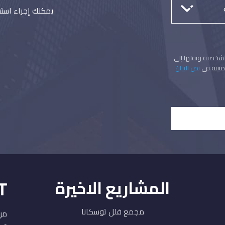
يمكنك إجراء استش
لشخصية ونقلها إلى
مبينة في
نص البيان
المشاريع الاخيرة
مجمع فلل توسكانا
من 