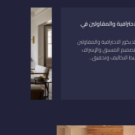
احترافية والمقاولين في
يكور الاحترافية والمقاولين
تصميم المسبق والإشراف
ط التكاليف وتحقيق...