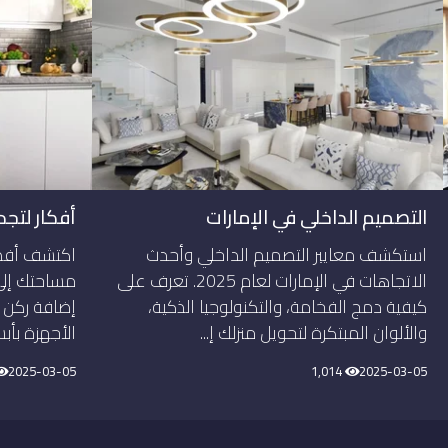
التصميم الداخلي في الإمارات
أفكار لتجد
استكشف معايير التصميم الداخلي وأحدث
اكتشف أفضل
الاتجاهات في الإمارات لعام 2025. تعرف على
مساحتك إلى
كيفية دمج الفخامة، والتكنولوجيا الذكية،
إضافة ركن 
والألوان المبتكرة لتحويل منزلك إ...
الأجهزة بأب
2025-03-05
1,014
2025-03-05