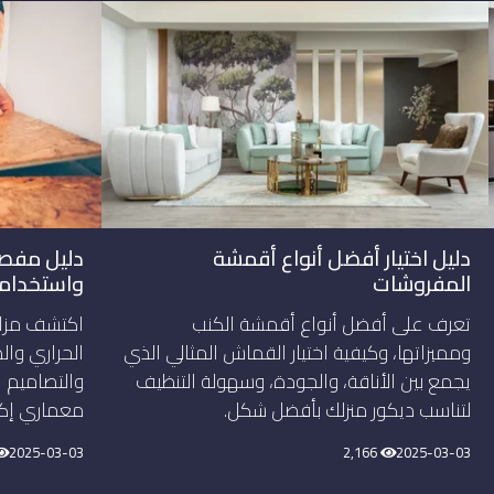
دليل اختيار أفضل أنواع أقمشة
دليل مفصل
المفروشات
واستخداما
تعرف على أفضل أنواع أقمشة الكنب
اكتشف مزايا
ومميزاتها، وكيفية اختيار القماش المثالي الذي
الحراري وال
يجمع بين الأناقة، والجودة، وسهولة التنظيف
والتصاميم ا
لتناسب ديكور منزلك بأفضل شكل.
معماري إكسب
2025-03-03
2,166
2025-03-03