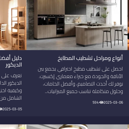
أنواع ومراحل تشطيب المطابخ
دليل أفضل
الديكور
احصل على تشطيب مطبخ احترافي يجمع بين
تعرف على 
الأناقة والجودة مع خبراء معماري إكسبرت.
الديكور الد
نوفر لك أحدث التصاميم، وأفضل الخامات،
وكيفية اختي
وحلول متكاملة تناسب جميع الميزانيات...
الشامل من 
934
2025-03-06
2025-03-05