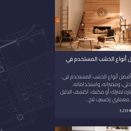
 أنواع الخشب المستخدم في
أفضل أنواع الخشب المستخدم في
اخلي، ومميزاته، واستخداماته،
اره لمنزلك أو مكتبك. اكتشف الدليل
معماري إكسبرت لتح...
3,233