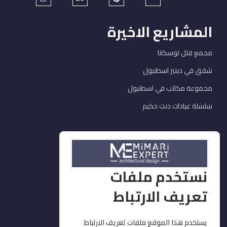
المشاريع الاخيرة
مجمع فلل توسكانا
شقق في دينيز اسطنبول
مجموعة مكاتب في اسطنبول
سلسلة عيادات دنت حكيم
خدماتنا
ديكور وتشطيبات
نستخدم ملفات
التصميم
تعريف الارتباط
تنفيذ وإشراف
مفروشات وإكساء
يستخدم هذا الموقع ملفات تعريف الارتباط