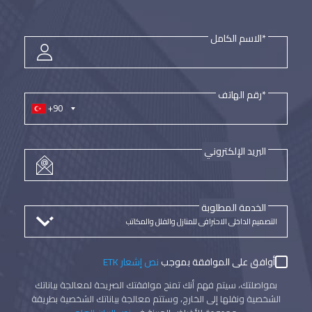
*الاسم الكامل
*رقم الهاتف
+90
البريد الإلكتروني
الخدمة المطلوبة
أوافق على الموافقة بموجب
نص إشعار ETK
بمواصلتك، سيتم فهم أنك تمنح موافقتك الصريحة لمعالجة بياناتك
الشخصية ونقلها إلى الخارج، وستتم معالجة بياناتك الشخصية بطريقة