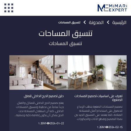
الرئيسية
المدونة
تنسيق المساحات
تنسيق المساحات
تنسيق المساحات
تعرف على اساسيات تصميم المساحات
دليل تصميم الدرج الداخلي للمنزل
الصغيرة
يعتبر تصميم الدرج الداخلي للمنازل والفلل
تصميم المساحات الصغيرة يتطلب الإبداع
جزءاً هاماً من تخطيط وتنسيق المساحات
للحصول على استخدام أمثل للمساحة
الداخلي، كما أن استغلال المساحة تحت
المتاحة. كما يعتمد على التنسيق الجيد بين
الدرج يمكن أن يكون إضافة ذكية وعملية...
نمط التصميم وقطع الاُثاث والديكورات.
1.26M
2024-01-22
1.26M
2024-02-15